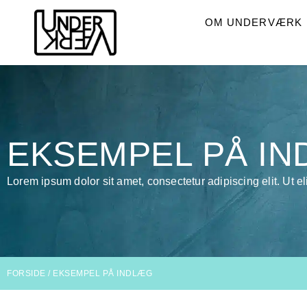
OM UNDERVÆRK
EKSEMPEL PÅ I
Lorem ipsum dolor sit amet, consectetur adipiscing elit. Ut eli
FORSIDE
/
EKSEMPEL PÅ INDLÆG