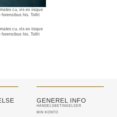
mates cu, vis ex iisque
orensibus his. Tollit
mates cu, vis ex iisque
orensibus his. Tollit
ELSE
GENEREL INFO
HANDELSBETINGELSER
MIN KONTO