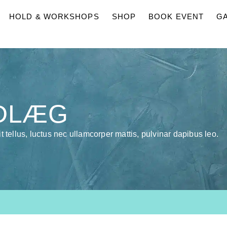
HOLD & WORKSHOPS
SHOP
BOOK EVENT
GA
NDLÆG
t tellus, luctus nec ullamcorper mattis, pulvinar dapibus leo.