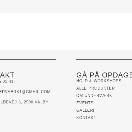
AKT
GÅ PÅ OPDAG
HOLD & WORKSHOPS
5 01 41
ALLE PRODUKTER
ERVAERK1@GMAIL.COM
OM UNDERVÆRK
LDEVEJ 6, 2500 VALBY
EVENTS
GALLERI
KONTAKT