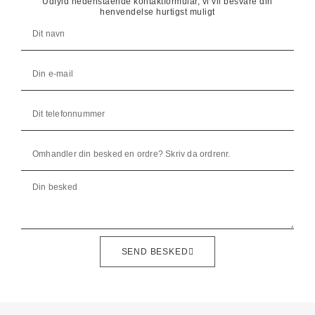
Udfyld nedenstående kontaktformular, vi vil besvare din
henvendelse hurtigst muligt
SEND BESKED