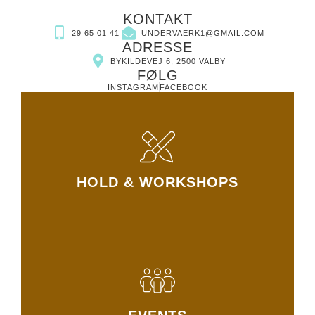
KONTAKT
29 65 01 41
UNDERVAERK1@GMAIL.COM
ADRESSE
BYKILDEVEJ 6, 2500 VALBY
FØLG
INSTAGRAM
FACEBOOK
HOLD & WORKSHOPS