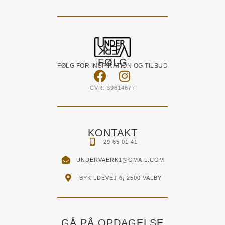
FØLG
FØLG FOR INSPIRATION OG TILBUD
CVR: 39614677
KONTAKT
29 65 01 41
UNDERVAERK1@GMAIL.COM
BYKILDEVEJ 6, 2500 VALBY
GÅ PÅ OPDAGELSE