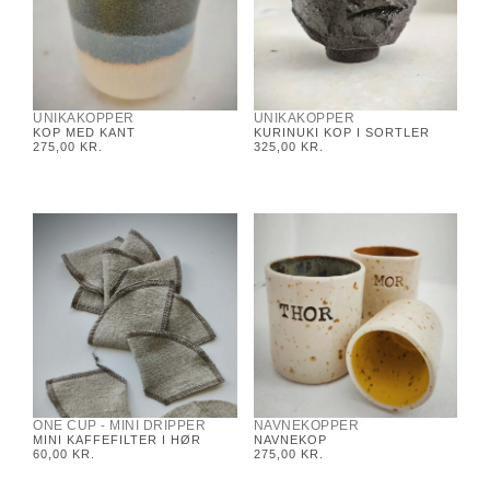
UNIKAKOPPER
UNIKAKOPPER
KOP MED KANT
KURINUKI KOP I SORTLER
275,00
KR.
325,00
KR.
ONE CUP - MINI DRIPPER
NAVNEKOPPER
MINI KAFFEFILTER I HØR
NAVNEKOP
60,00
KR.
275,00
KR.