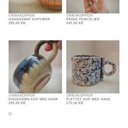
UNIKAKOPPER
UNIKAKOPPER
ORANGEMAT KOPVÆRK
PÅSKE-PORCELÆN
295,00
KR.
345,00
KR.
UNIKAKOPPER
UNIKAKOPPER
PINJEGRØN KOP MED HANK
PLETTET KOP MED HANK
295,00
KR.
275,00
KR.