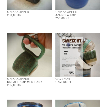
UNIKAKOPPER
UNIKAKOPPER
250,00
KR.
AZURBLÅ KOP
250,00
KR.
UNIKAKOPPER
GAVEKORT
DREJET KOP MED HANK
GAVEKORT
295,00
KR.