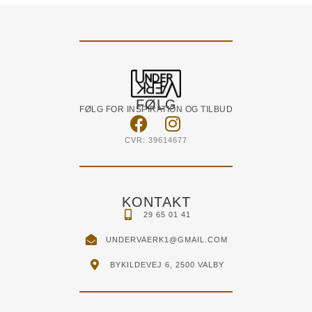
FØLG
FØLG FOR INSPIRATION OG TILBUD
CVR: 39614677
KONTAKT
29 65 01 41
UNDERVAERK1@GMAIL.COM
BYKILDEVEJ 6, 2500 VALBY