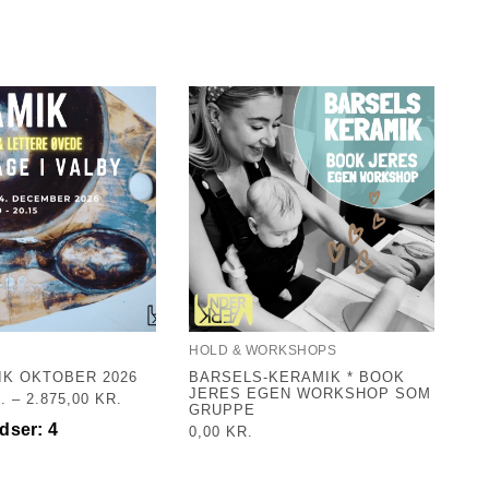
HOLD & WORKSHOPS
IK OKTOBER 2026
BARSELS-KERAMIK * BOOK
JERES EGEN WORKSHOP SOM
.
–
2.875,00
KR.
GRUPPE
dser: 4
0,00
KR.