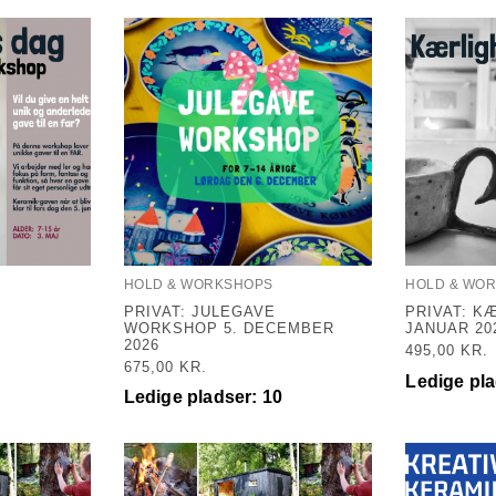
HOLD & WORKSHOPS
HOLD & WO
PRIVAT: JULEGAVE
PRIVAT: K
WORKSHOP 5. DECEMBER
JANUAR 20
2026
495,00
KR.
675,00
KR.
Ledige pla
Ledige pladser: 10