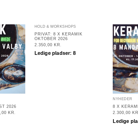
HOLD & WORKSHOPS
PRIVAT: 8 X KERAMIK
OKTOBER 2026
2.350,00
KR.
Ledige pladser: 8
NYHEDER
ST 2026
8 X KERAM
5,00
KR.
2.300,00
KR
Ledige pla