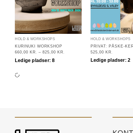
HOLD & WORKSHOPS
HOLD & WORKSHOPS
KURINUKI WORKSHOP
PRIVAT: PÅSKE-KE
660,00
KR.
–
825,00
KR.
525,00
KR.
Ledige pladser: 2
Ledige pladser: 8
KONT