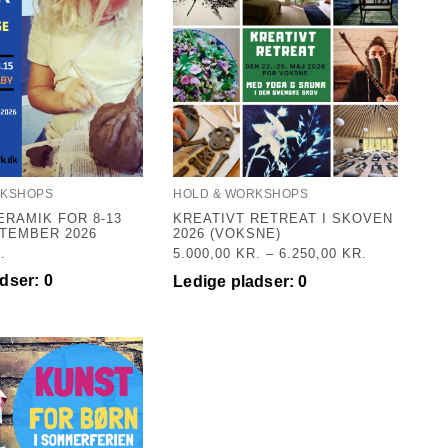
RKSHOPS
HOLD & WORKSHOPS
ERAMIK FOR 8-13
KREATIVT RETREAT I SKOVEN
TEMBER 2026
2026 (VOKSNE)
.
5.000,00
KR.
–
6.250,00
KR.
dser: 0
Ledige pladser: 0