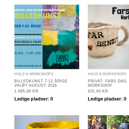
HOLD & WORKSHOPS
HOLD & WORKSHOPS
BILLEDKUNST 7-12 ÅRIGE
PRIVAT: FARS DAG
VALBY AUGUST 2026
WORKSHOP
1.695,00
KR.
625,00
KR.
Ledige pladser: 0
Ledige pladser: 0