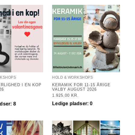
RKSHOPS
HOLD & WORKSHOPS
ÆRLIGHED I EN KOP
KERAMIK FOR 11-15 ÅRIGE
26
VALBY AUGUST 2026
1.925,00
KR.
Ledige pladser: 0
dser: 8