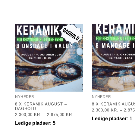
NYHEDER
NYHEDER
8 X KERAMIK AUGUST –
8 X KERAMIK AUGU
DAGHOLD
2.300,00
KR.
–
2.87
2.300,00
KR.
–
2.875,00
KR.
Ledige pladser: 1
Ledige pladser: 5