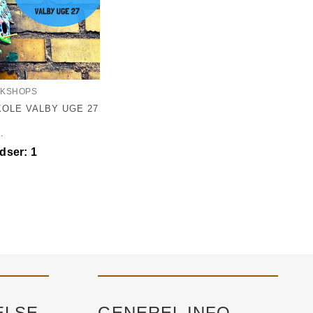
RKSHOPS
OLE VALBY UGE 27
.
dser: 1
ELSE
GENEREL INFO