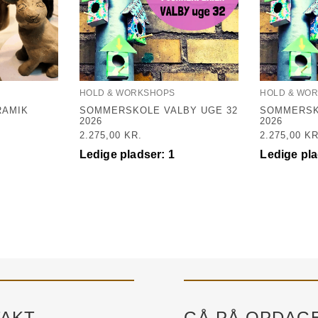
HOLD & WORKSHOPS
HOLD & WO
RAMIK
SOMMERSKOLE VALBY UGE 32
SOMMERSK
2026
2026
2.275,00
KR.
2.275,00
KR
Ledige pladser: 1
Ledige pla
AKT
GÅ PÅ OPDAG