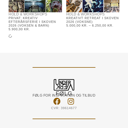
HOLD & WORKSHOPS
HOLD & WORKSHOPS
PRIVAT: KREATIV
KREATIVT RETREAT I SKOVEN
EFTERÅRSFERIE I SKOVEN
2026 (VOKSNE)
2026 (VOKSEN & BARN)
5.000,00
KR.
–
6.250,00
KR.
5.900,00
KR.
FØLG
FØLG FOR INSPIRATION OG TILBUD
CVR: 39614677