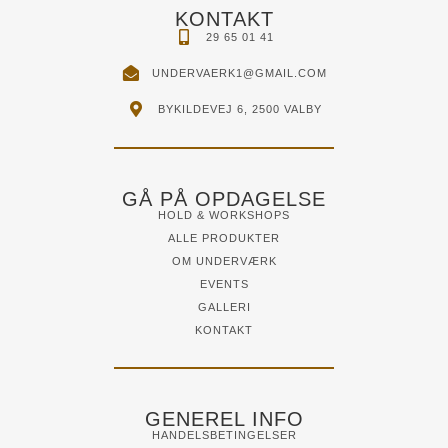
KONTAKT
29 65 01 41
UNDERVAERK1@GMAIL.COM
BYKILDEVEJ 6, 2500 VALBY
GÅ PÅ OPDAGELSE
HOLD & WORKSHOPS
ALLE PRODUKTER
OM UNDERVÆRK
EVENTS
GALLERI
KONTAKT
GENEREL INFO
HANDELSBETINGELSER